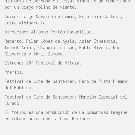
historia de personajes, cuyas vidas están conectadas
por un viejo molino de viento.
Guion: Jorge Navarro de Lemus, Estefanía Cortés y
Leire Albinarrate.
Dirección: Alfonso Cortés-Cavanillas.
Reparto: Pilar López de Ayala, Asier Etxeandía,
Imanol Arias, Claudia Traisac, Pablo Rivero, Nuer
Olabarria y Abril Zamora.
Estreno: 28º Festival de Málaga.
Premios:
Festival de Cine de Santander: Faro de Plata Premio
del Público.
Festival de Cine de Santander: Mención Especial del
Jurado.
El Molino es una producción de La Comunidad Imagine
en colaboración con La Caña Brothers.